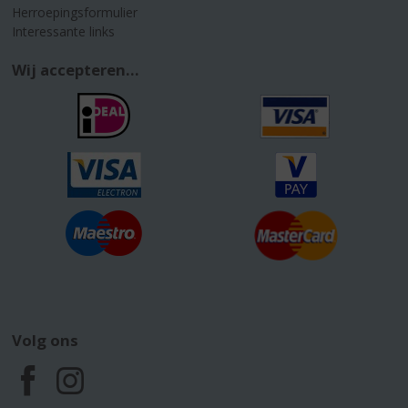
Herroepingsformulier
Interessante links
Wij accepteren...
Volg ons
F
I