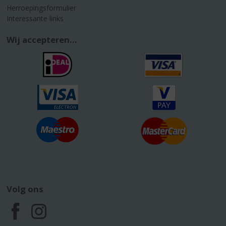
Herroepingsformulier
Interessante links
Wij accepteren...
Volg ons
F
I