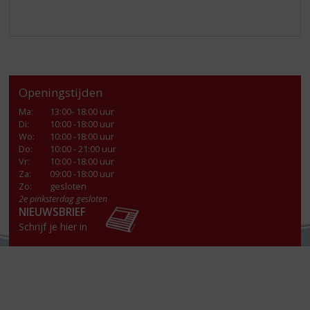
Openingstijden
Ma
:
13:00- 18:00 uur
Di
:
10:00 -18:00 uur
Wo
:
10:00 -18:00 uur
Do
:
10:00 - 21:00 uur
Vr
:
10:00 -18:00 uur
Za
:
09:00 -18:00 uur
Zo:
gesloten
2e pinksterdag gesloten
NIEUWSBRIEF
Schrijf je hier in