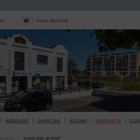
is
Onze diensten
WEBSHOP
OVER ONS
NIEUWS
INSPIRATIE
CON
piratie
Inspiratie-archief