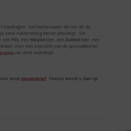
t toedragen. Een bierbrouwer die net als de
ge serie Haldersberg bieren uitbrengt. De
er een
Pils
, een
Weizen
bier, een
Dubbel
bier, een
PA
bier. Voor een overzicht van de speciaalbieren
pagina
van onze webshop!
 voor onze
nieuwsbrief
. Tevens wordt u dan op