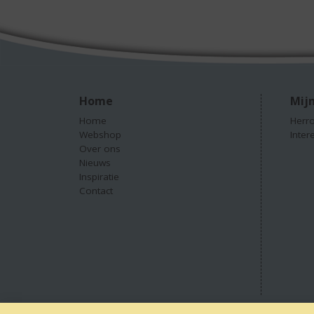
Home
Mijn
Home
Herro
Webshop
Inter
Over ons
Nieuws
Inspiratie
Contact