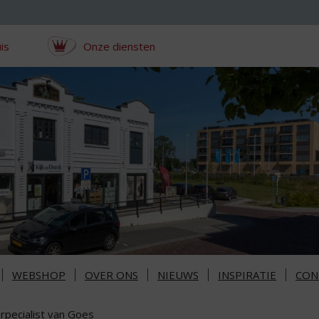
is
Onze diensten
WEBSHOP
OVER ONS
NIEUWS
INSPIRATIE
CON
rpecialist van Goes