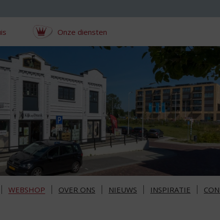
is
Onze diensten
WEBSHOP
OVER ONS
NIEUWS
INSPIRATIE
CON