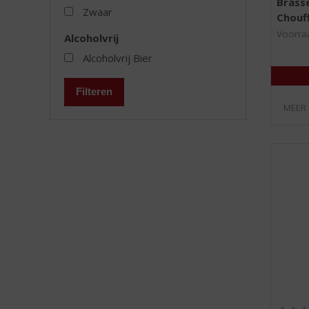
Brasse
Zwaar
Chouf
Voorraa
Alcoholvrij
Alcoholvrij Bier
Filteren
MEER