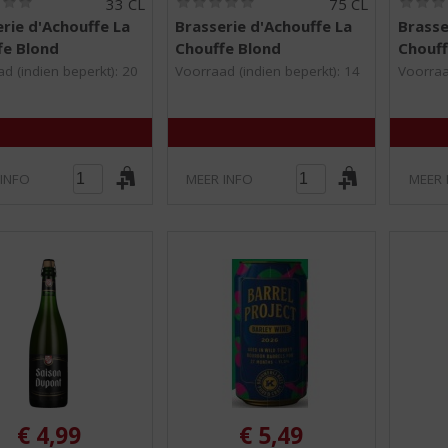
33 CL
75 CL
0
0
rie d'Achouffe La
Brasserie d'Achouffe La
Brasse
,
,
fe Blond
Chouffe Blond
Chouf
0
0
/
/
d (indien beperkt): 20
Voorraad (indien beperkt): 14
Voorraa
5
5
)
)
 INFO
MEER INFO
MEER 
€
4,99
€
5,49