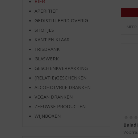
BIER
e
APERITIEF
GEDISTILLEERD OVERIG
MEER
SHOTJES
KANT EN KLAAR
FRISDRANK
GLASWERK
GESCHENKVERPAKKING
(RELATIE)GESCHENKEN
ALCOHOLVRIJE DRANKEN
VEGAN DRANKEN
ZEEUWSE PRODUCTEN
WIJNBOXEN
Baladi
Voorraa