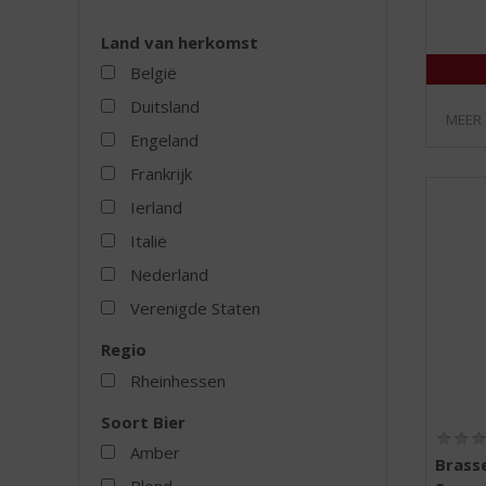
Land van herkomst
België
Duitsland
MEER
Engeland
Frankrijk
Ierland
Italië
Nederland
Verenigde Staten
Regio
Rheinhessen
Soort Bier
Amber
Brasse