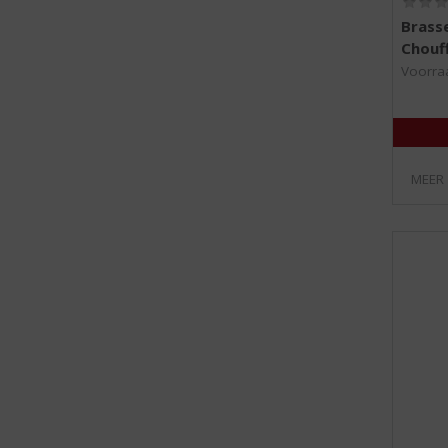
Brasse
Chouf
Voorraa
MEER