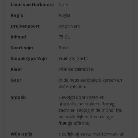
Land van Herkomst
Italië
Regio
Puglia
Druivensoort
Pinot Nero
Inhoud
75 CL
Soort wijn
Rosé
Smaaktype Wijn
Fruitig & Zacht
Kleur
Intense zalmroze.
Geur
In de neus aardbeien, kersen en
watermeloen.
Smaak
Gevolgd door rozen en
aromatische kruiden. Romig,
zacht en sappig in de mond, fris
en smakelijk met een lange
fruitige afdronk.
Wijn-spijs
Heerlijk bij pasta met tomaat- en