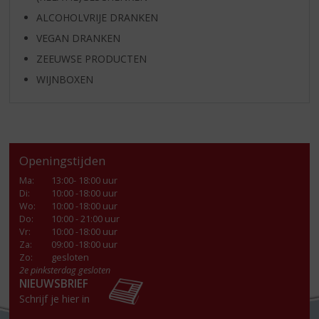
ALCOHOLVRIJE DRANKEN
VEGAN DRANKEN
ZEEUWSE PRODUCTEN
WIJNBOXEN
Openingstijden
Ma
:
13:00- 18:00 uur
Di
:
10:00 -18:00 uur
Wo
:
10:00 -18:00 uur
Do
:
10:00 - 21:00 uur
Vr
:
10:00 -18:00 uur
Za
:
09:00 -18:00 uur
Zo:
gesloten
2e pinksterdag gesloten
NIEUWSBRIEF
Schrijf je hier in