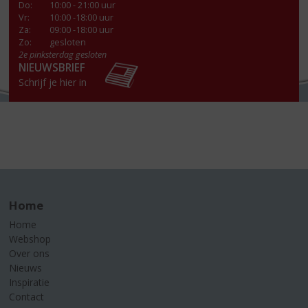
Do
:
10:00 - 21:00 uur
Vr
:
10:00 -18:00 uur
Za
:
09:00 -18:00 uur
Zo:
gesloten
2e pinksterdag gesloten
NIEUWSBRIEF
Schrijf je hier in
Home
Home
Webshop
Over ons
Nieuws
Inspiratie
Contact