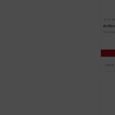
Ardbe
Voorraa
MEER