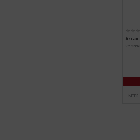
Arran 
Voorraa
MEER