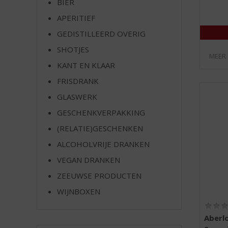
BIER
e
APERITIEF
GEDISTILLEERD OVERIG
SHOTJES
MEER
KANT EN KLAAR
FRISDRANK
GLASWERK
GESCHENKVERPAKKING
(RELATIE)GESCHENKEN
ALCOHOLVRIJE DRANKEN
VEGAN DRANKEN
ZEEUWSE PRODUCTEN
WIJNBOXEN
Aberlo