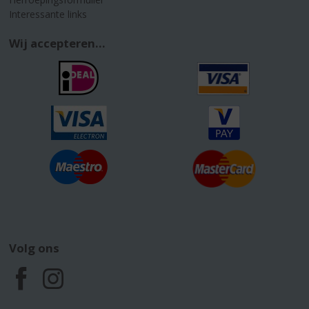
Interessante links
Wij accepteren...
Volg ons
F
I