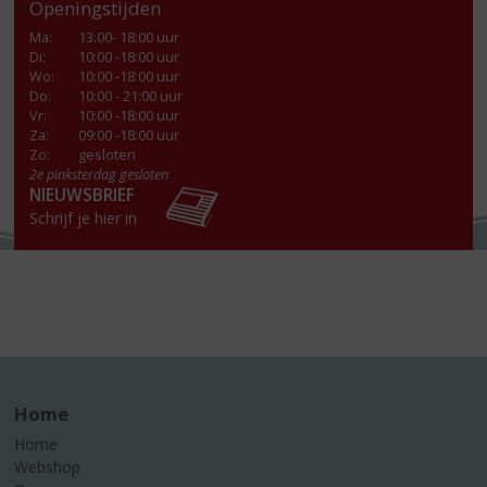
Openingstijden
Ma
:
13:00- 18:00 uur
Di
:
10:00 -18:00 uur
Wo
:
10:00 -18:00 uur
Do
:
10:00 - 21:00 uur
Vr
:
10:00 -18:00 uur
Za
:
09:00 -18:00 uur
Zo:
gesloten
2e pinksterdag gesloten
NIEUWSBRIEF
Schrijf je hier in
Home
Home
Webshop