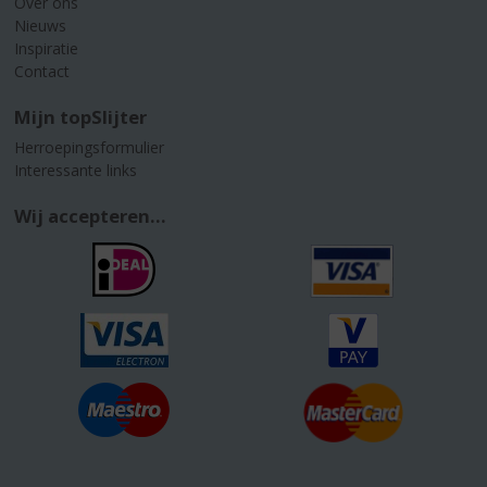
Over ons
Nieuws
Inspiratie
Contact
Mijn topSlijter
Herroepingsformulier
Interessante links
Wij accepteren...