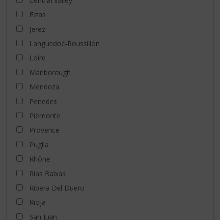
Central Valley
Elzas
Jerez
Languedoc-Roussillon
Loire
Marlborough
Mendoza
Penedes
Piëmonte
Provence
Puglia
Rhône
Rias Baixas
Ribera Del Duero
Rioja
San Juan