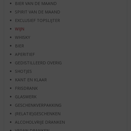
BIER VAN DE MAAND
SPIRIT VAN DE MAAND
EXCLUSIEF TOPSLIJTER
WIJN
WHISKY
BIER
APERITIEF
GEDISTILLEERD OVERIG
SHOTJES
KANT EN KLAAR
FRISDRANK
GLASWERK
GESCHENKVERPAKKING
(RELATIE)GESCHENKEN
ALCOHOLVRIJE DRANKEN
VEGAN DRANKEN