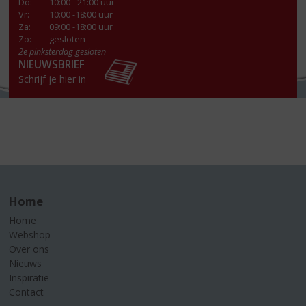
Do
:
10:00 - 21:00 uur
Vr
:
10:00 -18:00 uur
Za
:
09:00 -18:00 uur
Zo:
gesloten
2e pinksterdag gesloten
NIEUWSBRIEF
Schrijf je hier in
Home
Home
Webshop
Over ons
Nieuws
Inspiratie
Contact