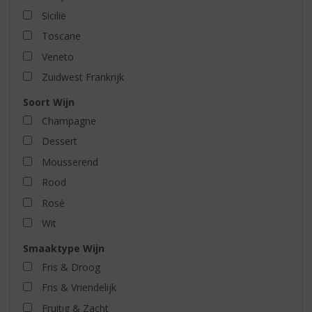
Sicilië
Toscane
Veneto
Zuidwest Frankrijk
Soort Wijn
Champagne
Dessert
Mousserend
Rood
Rosé
Wit
Smaaktype Wijn
Fris & Droog
Fris & Vriendelijk
Fruitig & Zacht