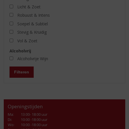
Licht & Zoet
Robuust & Intens
Soepel & Subtiel
Stevig & Kruidig
Vol & Zoet
Alcoholvrij
Alcoholvrije Wijn
Filteren
Openingstijden
Ma
:
13:00- 18:00 uur
Di
:
10:00 -18:00 uur
Wo
:
10:00 -18:00 uur