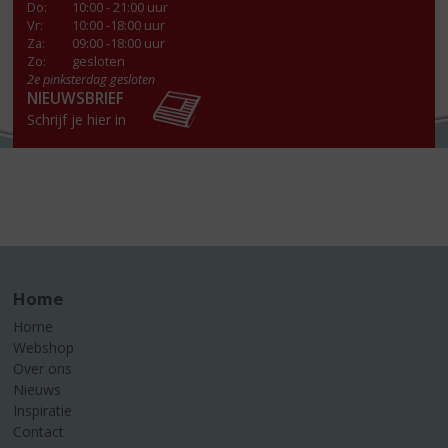
Do
:
10:00 - 21:00 uur
Vr
:
10:00 -18:00 uur
Za
:
09:00 -18:00 uur
Zo:
gesloten
2e pinksterdag gesloten
NIEUWSBRIEF
Schrijf je hier in
Home
Home
Webshop
Over ons
Nieuws
Inspiratie
Contact