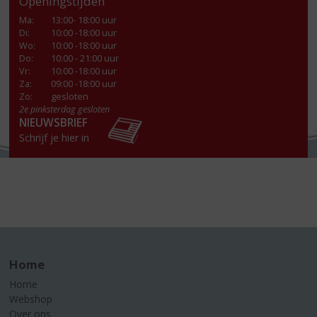
Openingstijden
Ma
:
13:00- 18:00 uur
Di
:
10:00 -18:00 uur
Wo
:
10:00 -18:00 uur
Do
:
10:00 - 21:00 uur
Vr
:
10:00 -18:00 uur
Za
:
09:00 -18:00 uur
Zo:
gesloten
2e pinksterdag gesloten
NIEUWSBRIEF
Schrijf je hier in
Home
Home
Webshop
Over ons