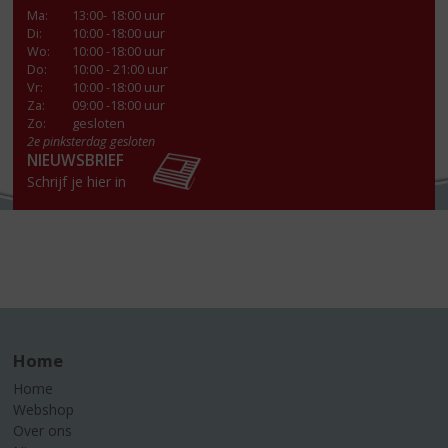
Ma
:
13:00- 18:00 uur
Di
:
10:00 -18:00 uur
Wo
:
10:00 -18:00 uur
Do
:
10:00 - 21:00 uur
Vr
:
10:00 -18:00 uur
Za
:
09:00 -18:00 uur
Zo:
gesloten
2e pinksterdag gesloten
NIEUWSBRIEF
Schrijf je hier in
Home
Home
Webshop
Over ons