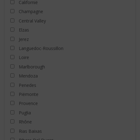
Californië
Champagne
Central Valley
Elzas
Jerez
Languedoc-Roussillon
Loire
Marlborough
Mendoza
Penedes
Piëmonte
Provence
Puglia
Rhône
Rias Baixas