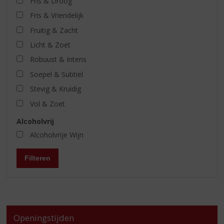
Fris & Droog
Fris & Vriendelijk
Fruitig & Zacht
Licht & Zoet
Robuust & Intens
Soepel & Subtiel
Stevig & Kruidig
Vol & Zoet
Alcoholvrij
Alcoholvrije Wijn
Filteren
Openingstijden