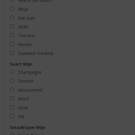
Ribera Del Duero
Rioja
San Juan
Sicilië
Toscane
Veneto
Zuidwest Frankrijk
Soort Wijn
Champagne
Dessert
Mousserend
Rood
Rosé
Wit
Smaaktype Wijn