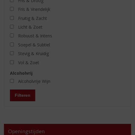
Fris & Droog
Fris & Vriendelijk
Fruitig & Zacht
Licht & Zoet
Robuust & Intens
Soepel & Subtiel
Stevig & Kruidig
Vol & Zoet
Alcoholvrij
Alcoholvrije Wijn
Filteren
Openingstijden