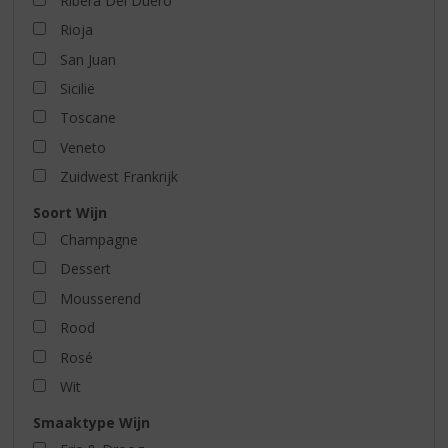
Ribera Del Duero
Rioja
San Juan
Sicilië
Toscane
Veneto
Zuidwest Frankrijk
Soort Wijn
Champagne
Dessert
Mousserend
Rood
Rosé
Wit
Smaaktype Wijn