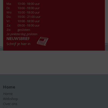
Ma
:
13:00- 18:00 uur
Di
:
10:00 -18:00 uur
Wo
:
10:00 -18:00 uur
Do
:
10:00 - 21:00 uur
Vr
:
10:00 -18:00 uur
Za
:
09:00 -18:00 uur
Zo:
gesloten
2e pinksterdag gesloten
NIEUWSBRIEF
Schrijf je hier in
Home
Home
Webshop
Over ons