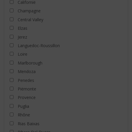
Californië
Champagne
Central Valley
Elzas
Jerez
Languedoc-Roussillon
Loire
Marlborough
Mendoza
Penedes
Piëmonte
Provence
Puglia
Rhône
Rias Baixas