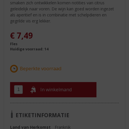
smaken zich ontwikkelen komen notities van citrus
geleidelijk naar voren. De wijn kan goed worden ingezet
als aperitief en is in combinatie met schelpdieren en
gegrilde vis erg lekker.
€
7,49
Fles
Huidige voorraad: 14
In winkelmand
ETIKETINFORMATIE
Land van Herkomst
Frankrijk