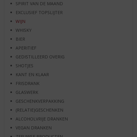
SPIRIT VAN DE MAAND
EXCLUSIEF TOPSLIJTER
WIJN
WHISKY
BIER
APERITIEF
GEDISTILLEERD OVERIG
SHOTJES
KANT EN KLAAR
FRISDRANK
GLASWERK
GESCHENKVERPAKKING
(RELATIE)GESCHENKEN
ALCOHOLVRIJE DRANKEN
VEGAN DRANKEN
ZEEUWSE PRODUCTEN