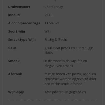
Druivensoort
Chardonnay
Inhoud
75 CL
Alcoholpercentage
11.5% vol
Soort wijn
Wit
Smaaktype Wijn
Fruitig & Zacht
Geur
geurt naar perzik en een vleugje
citrus
Smaak
in de mond is de wijn fris en
elegant van smaak
Afdronk
fruitige tonen van perzik, appel en
citrusfruit worden opgevolgd door
een verfrissende afdronk
Wijn-spijs
schelpdieren en gegrilde vis