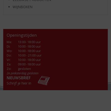
WIJNBOXEN
Openingstijden
Ma
:
13:00- 18:00 uur
Di
:
10:00 -18:00 uur
Wo
:
10:00 -18:00 uur
Do
:
10:00 - 21:00 uur
Vr
:
10:00 -18:00 uur
Za
:
09:00 -18:00 uur
Zo:
gesloten
2e pinksterdag gesloten
NIEUWSBRIEF
Schrijf je hier in