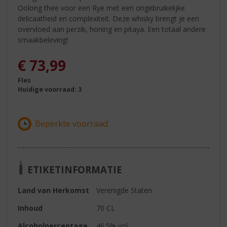
Oolong thee voor een Rye met een ongebruikelijke
delicaatheid en complexiteit. Deze whisky brengt je een
overvloed aan perzik, honing en pitaya. Een totaal andere
smaakbeleving!
€
73,99
Fles
Huidige voorraad: 3
ETIKETINFORMATIE
Land van Herkomst
Verenigde Staten
Inhoud
70 CL
Alcoholpercentage
46.5% vol