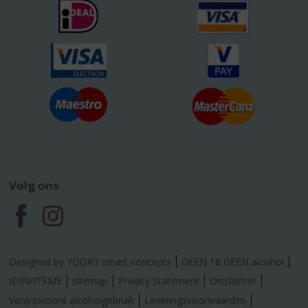
Volg ons
F
I
a
n
Designed by YOOKY smart concepts
GEEN 18 GEEN alcohol
c
s
IDIN/ITSME
sitemap
Privacy Statement
Disclaimer
Verantwoord alcoholgebruik
Leveringsvoorwaarden