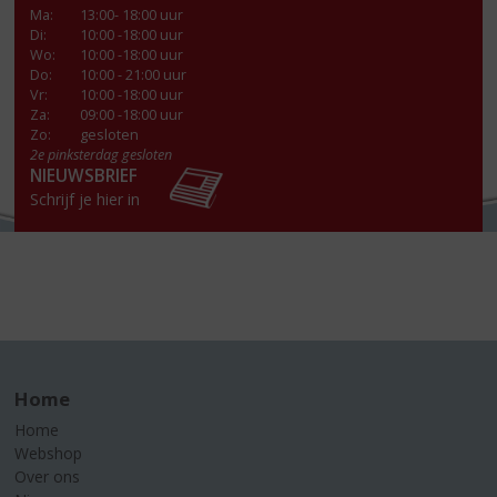
Ma
:
13:00- 18:00 uur
Di
:
10:00 -18:00 uur
Wo
:
10:00 -18:00 uur
Do
:
10:00 - 21:00 uur
Vr
:
10:00 -18:00 uur
Za
:
09:00 -18:00 uur
Zo:
gesloten
2e pinksterdag gesloten
NIEUWSBRIEF
Schrijf je hier in
Home
Home
Webshop
Over ons