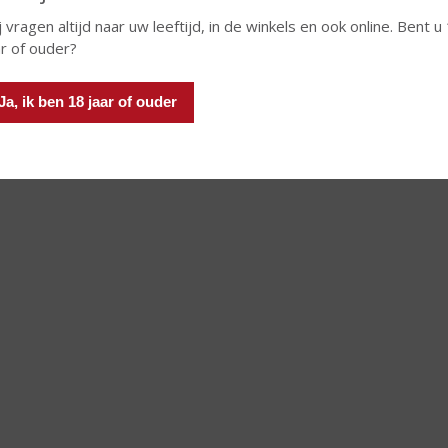
j vragen altijd naar uw leeftijd, in de winkels en ook online. Bent u
ar of ouder?
Ja, ik ben 18 jaar of ouder