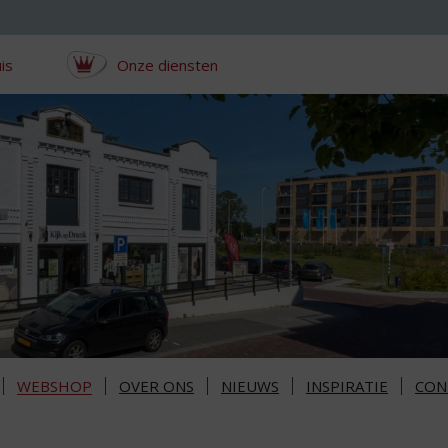
is
Onze diensten
WEBSHOP
OVER ONS
NIEUWS
INSPIRATIE
CON