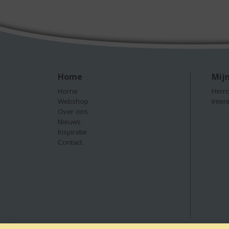
Home
Mijn
Home
Herro
Webshop
Inter
Over ons
Nieuws
Inspiratie
Contact