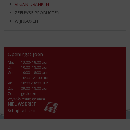
VEGAN DRANKEN
ZEEUWSE PRODUCTEN
WIJNBOXEN
Openingstijden
Ma
:
13:00- 18:00 uur
Di
:
10:00 -18:00 uur
Wo
:
10:00 -18:00 uur
Do
:
10:00 - 21:00 uur
Vr
:
10:00 -18:00 uur
Za
:
09:00 -18:00 uur
Zo:
gesloten
2e pinksterdag gesloten
NIEUWSBRIEF
Schrijf je hier in