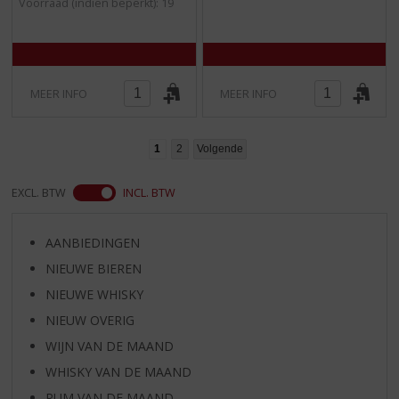
Voorraad (indien beperkt): 19
)
)
MEER INFO
MEER INFO
1
2
Volgende
EXCL. BTW
INCL. BTW
AANBIEDINGEN
NIEUWE BIEREN
NIEUWE WHISKY
NIEUW OVERIG
WIJN VAN DE MAAND
WHISKY VAN DE MAAND
RUM VAN DE MAAND