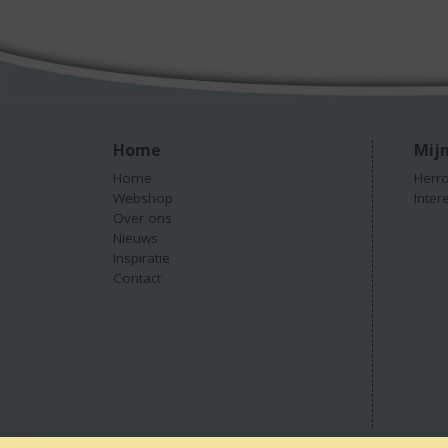
Home
Mijn
Home
Herro
Webshop
Inter
Over ons
Nieuws
Inspiratie
Contact