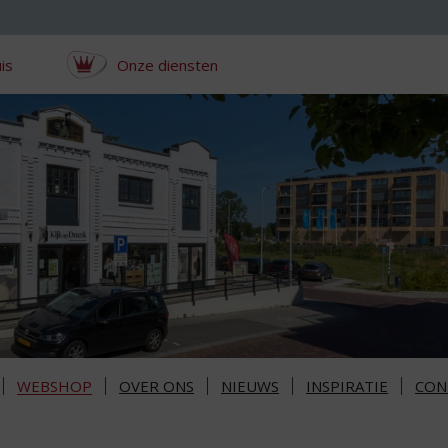
is
Onze diensten
WEBSHOP
OVER ONS
NIEUWS
INSPIRATIE
CON