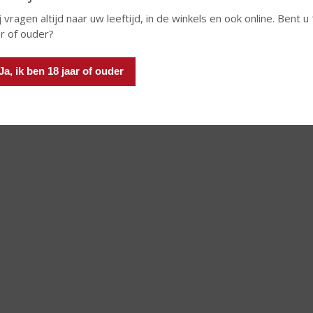
j vragen altijd naar uw leeftijd, in de winkels en ook online. Bent u
ar of ouder?
Ja, ik ben 18 jaar of ouder