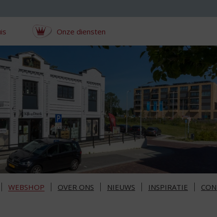
is
Onze diensten
WEBSHOP
OVER ONS
NIEUWS
INSPIRATIE
CON