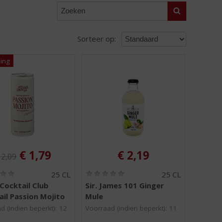
Zoeken
Sorteer op:
riginele prijs was:
:
, Huidige prijs is:
€
1,79
€
2,19
€
2,09
(
(
25 CL
25 CL
0
0
Cocktail Club
Sir. James 101 Ginger
,
,
il Passion Mojito
Mule
0
0
/
/
d (indien beperkt): 12
Voorraad (indien beperkt): 11
5
5
)
)