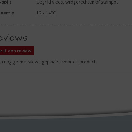
-spijs
Gegrild vlees, wildgerechten of stampot
eertip
12 - 14°C
eviews
rijf een review
ijn nog geen reviews geplaatst voor dit product