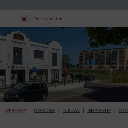
is
Onze diensten
WEBSHOP
OVER ONS
NIEUWS
INSPIRATIE
CON