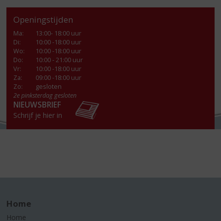
Openingstijden
Ma
:
13:00- 18:00 uur
Di
:
10:00 -18:00 uur
Wo
:
10:00 -18:00 uur
Do
:
10:00 - 21:00 uur
Vr
:
10:00 -18:00 uur
Za
:
09:00 -18:00 uur
Zo:
gesloten
2e pinksterdag gesloten
NIEUWSBRIEF
Schrijf je hier in
Home
Home