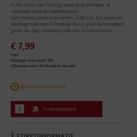
In het zuiden van Frankrijk werd de druif Malbec al
verbouwd sinds de middeleeuwen,
toen bekend onder vele namen, zoals Côt. Een bijzonder
krachtige rode wijn in Frankrijk die nu grote beroemdheid
geniet als rijpe, volzachte rode wijn in Zuid-Amerika.
€
7,99
Fles
Huidige voorraad: 104
6 flessen voor 39.99 ook in de mix
In winkelmand
ETIKETINFORMATIE