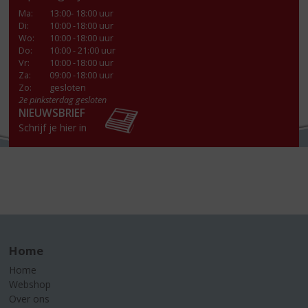
Ma
:
13:00- 18:00 uur
Di
:
10:00 -18:00 uur
Wo
:
10:00 -18:00 uur
Do
:
10:00 - 21:00 uur
Vr
:
10:00 -18:00 uur
Za
:
09:00 -18:00 uur
Zo:
gesloten
2e pinksterdag gesloten
NIEUWSBRIEF
Schrijf je hier in
Home
Home
Webshop
Over ons