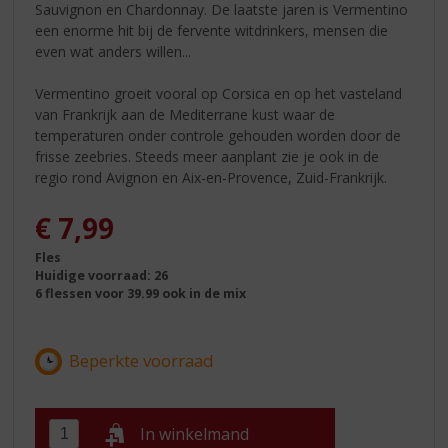
Sauvignon en Chardonnay. De laatste jaren is Vermentino
een enorme hit bij de fervente witdrinkers, mensen die
even wat anders willen...
Vermentino groeit vooral op Corsica en op het vasteland
van Frankrijk aan de Mediterrane kust waar de
temperaturen onder controle gehouden worden door de
frisse zeebries. Steeds meer aanplant zie je ook in de
regio rond Avignon en Aix-en-Provence, Zuid-Frankrijk.
€
7,99
Fles
Huidige voorraad: 26
6 flessen voor 39.99 ook in de mix
In winkelmand