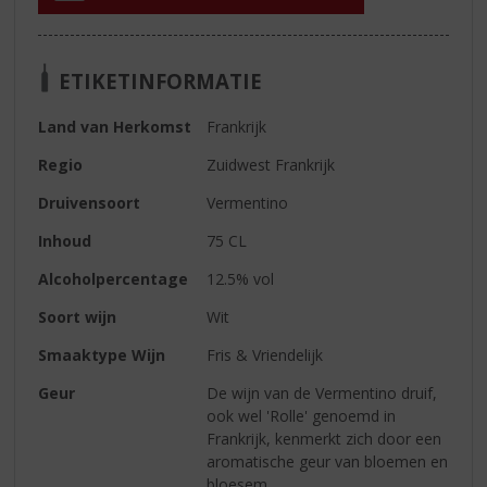
ETIKETINFORMATIE
Land van Herkomst
Frankrijk
Regio
Zuidwest Frankrijk
Druivensoort
Vermentino
Inhoud
75 CL
Alcoholpercentage
12.5% vol
Soort wijn
Wit
Smaaktype Wijn
Fris & Vriendelijk
Geur
De wijn van de Vermentino druif,
ook wel 'Rolle' genoemd in
Frankrijk, kenmerkt zich door een
aromatische geur van bloemen en
bloesem.