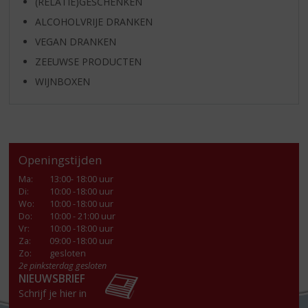
(RELATIE)GESCHENKEN
ALCOHOLVRIJE DRANKEN
VEGAN DRANKEN
ZEEUWSE PRODUCTEN
WIJNBOXEN
Openingstijden
Ma
:
13:00- 18:00 uur
Di
:
10:00 -18:00 uur
Wo
:
10:00 -18:00 uur
Do
:
10:00 - 21:00 uur
Vr
:
10:00 -18:00 uur
Za
:
09:00 -18:00 uur
Zo:
gesloten
2e pinksterdag gesloten
NIEUWSBRIEF
Schrijf je hier in