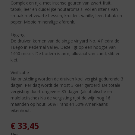
Complex en rijk, met Intense geuren van zwart fruit,
tabak, leer en duidelijke houtaroma's. Vol en intens van
smaak met zwarte bessen, kruiden, vanille, leer, tabak en
peper. Mooie mineralige afdronk.
Ligging
De druiven komen van de single vinyard No. 4 Piedra de
Fuego in Pedernal Valley. Deze ligt op een hoogte van
1400 meter. De bodem is arm, alluviaal van zand, slib en
klei.
Vinificatie
Na ontsteling worden de druiven koel vergist gedurende 3
dagen. Per dag wordt de most 3 keer geroerd. De totale
vergisting duurt ongeveer 35 dagen (alcoholische en
malolactische) Na de vergisting rijpt de wijn nog 16
maanden op hout. 50% Frans en 50% Amerikaans
eikenhout.
€
33,45
Fles