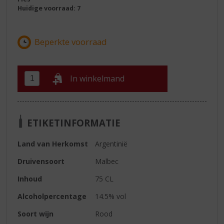
Huidige voorraad: 7
In winkelmand
ETIKETINFORMATIE
Land van Herkomst
Argentinië
Druivensoort
Malbec
Inhoud
75 CL
Alcoholpercentage
14.5% vol
Soort wijn
Rood