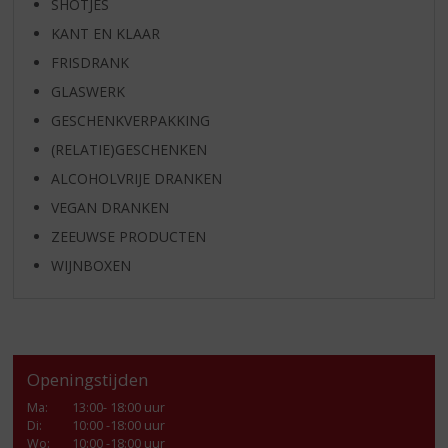
SHOTJES
KANT EN KLAAR
FRISDRANK
GLASWERK
GESCHENKVERPAKKING
(RELATIE)GESCHENKEN
ALCOHOLVRIJE DRANKEN
VEGAN DRANKEN
ZEEUWSE PRODUCTEN
WIJNBOXEN
Openingstijden
Ma
:
13:00- 18:00 uur
Di
:
10:00 -18:00 uur
Wo
:
10:00 -18:00 uur