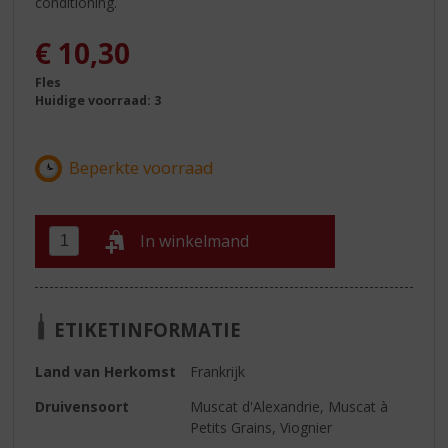
conditioning.
€
10,30
Fles
Huidige voorraad: 3
In winkelmand
ETIKETINFORMATIE
Land van Herkomst
Frankrijk
Druivensoort
Muscat d'Alexandrie, Muscat à
Petits Grains, Viognier