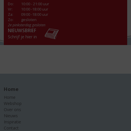
Do
:
10:00 - 21:00 uur
Vr
:
10:00 -18:00 uur
Za
:
09:00 -18:00 uur
Zo:
gesloten
2e pinksterdag gesloten
NIEUWSBRIEF
Schrijf je hier in
Home
Home
Webshop
Over ons
Nieuws
Inspiratie
Contact