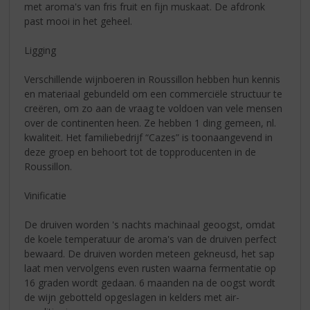
met aroma's van fris fruit en fijn muskaat. De afdronk
past mooi in het geheel.
Ligging
Verschillende wijnboeren in Roussillon hebben hun kennis
en materiaal gebundeld om een commerciële structuur te
creëren, om zo aan de vraag te voldoen van vele mensen
over de continenten heen. Ze hebben 1 ding gemeen, nl.
kwaliteit. Het familiebedrijf “Cazes” is toonaangevend in
deze groep en behoort tot de topproducenten in de
Roussillon.
Vinificatie
De druiven worden 's nachts machinaal geoogst, omdat
de koele temperatuur de aroma's van de druiven perfect
bewaard. De druiven worden meteen gekneusd, het sap
laat men vervolgens even rusten waarna fermentatie op
16 graden wordt gedaan. 6 maanden na de oogst wordt
de wijn gebotteld opgeslagen in kelders met air-