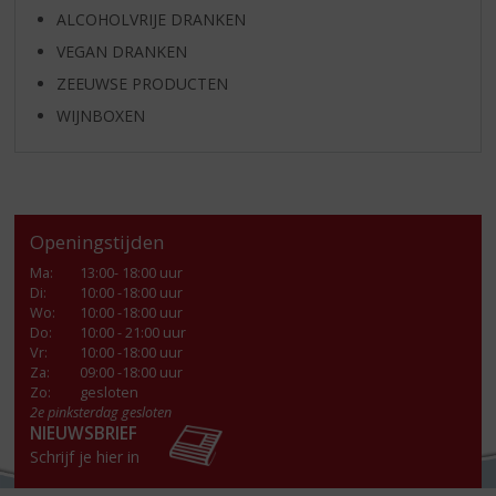
ALCOHOLVRIJE DRANKEN
VEGAN DRANKEN
ZEEUWSE PRODUCTEN
WIJNBOXEN
Openingstijden
Ma
:
13:00- 18:00 uur
Di
:
10:00 -18:00 uur
Wo
:
10:00 -18:00 uur
Do
:
10:00 - 21:00 uur
Vr
:
10:00 -18:00 uur
Za
:
09:00 -18:00 uur
Zo:
gesloten
2e pinksterdag gesloten
NIEUWSBRIEF
Schrijf je hier in