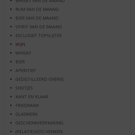
WHISKY VAN DE MAAND
RUM VAN DE MAAND
BIER VAN DE MAAND
SPIRIT VAN DE MAAND
EXCLUSIEF TOPSLIJTER
WIJN
WHISKY
BIER
APERITIEF
GEDISTILLEERD OVERIG
SHOTJES
KANT EN KLAAR
FRISDRANK
GLASWERK
GESCHENKVERPAKKING
(RELATIE)GESCHENKEN