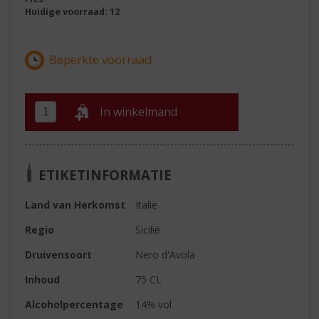
Huidige voorraad: 12
In winkelmand
ETIKETINFORMATIE
Land van Herkomst
Italië
Regio
Sicilië
Druivensoort
Nero d'Avola
Inhoud
75 CL
Alcoholpercentage
14% vol