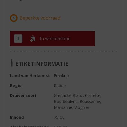
In winkelmand
ETIKETINFORMATIE
Land van Herkomst
Frankrijk
Regio
Rhône
Druivensoort
Grenache Blanc, Clairette,
Bourboulenc, Roussanne,
Marsanne, Viognier
Inhoud
75 CL