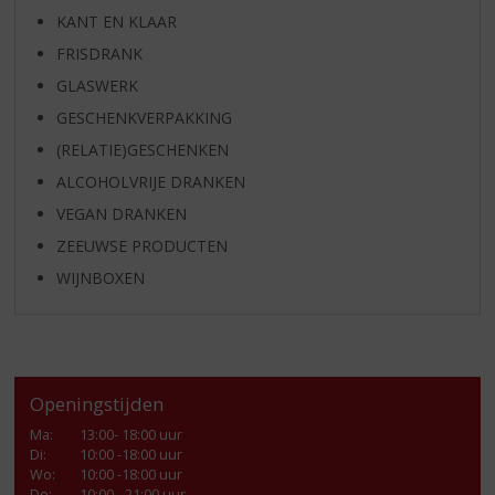
KANT EN KLAAR
FRISDRANK
GLASWERK
GESCHENKVERPAKKING
(RELATIE)GESCHENKEN
ALCOHOLVRIJE DRANKEN
VEGAN DRANKEN
ZEEUWSE PRODUCTEN
WIJNBOXEN
Openingstijden
Ma
:
13:00- 18:00 uur
Di
:
10:00 -18:00 uur
Wo
:
10:00 -18:00 uur
Do
:
10:00 - 21:00 uur