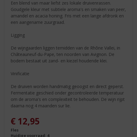
Een blend van maar liefst zes lokale druivenrassen.
Goudgele kleur met subtiele aroma's en smaken van peer,
amandel en acacia honing. Fris met een lange afdronk en
een aangename zuurgraad.
Ligging
De wijngaarden liggen temidden van de Rhône Vallei, in
Châteauneuf-du-Pape, ten noorden van Avignon. De
bodem bestaat uit zand- en kiezel houdende klei.
Vinificatie
De druiven worden handmatig geoogst en direct geperst.
Fermentatie geschied onder gecontroleerde temperatuur
om de aroma's en complexiteit te behouden. De wijn rijpt
daarna nog 4 maanden sur lie.
€
12,95
Fles
Huidige voorraad: 4