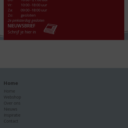
Vr
:
10:00 -18:00 uur
Za
:
09:00 -18:00 uur
Zo:
gesloten
2e pinksterdag gesloten
NIEUWSBRIEF
Schrijf je hier in
Home
Home
Webshop
Over ons
Nieuws
Inspiratie
Contact