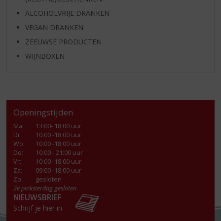
ALCOHOLVRIJE DRANKEN
VEGAN DRANKEN
ZEEUWSE PRODUCTEN
WIJNBOXEN
Openingstijden
Ma
:
13:00- 18:00 uur
Di
:
10:00 -18:00 uur
Wo
:
10:00 -18:00 uur
Do
:
10:00 - 21:00 uur
Vr
:
10:00 -18:00 uur
Za
:
09:00 -18:00 uur
Zo:
gesloten
2e pinksterdag gesloten
NIEUWSBRIEF
Schrijf je hier in