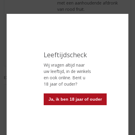
met een aanhoudende afdronk
van rood fruit.
Reviews
Schrijf een review
Leeftijdscheck
Er zijn nog geen reviews geplaatst voor dit product
Wij vragen altijd naar
uw leeftijd, in de winkels
en ook online. Bent u
EXCL. BTW
INCL. BTW
18 jaar of ouder?
AANBIEDINGEN
Ja, ik ben 18 jaar of ouder
NIEUWE BIEREN
NIEUWE WHISKY
NIEUW OVERIG
WIJN VAN DE MAAND