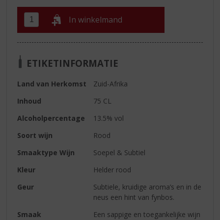
In winkelmand
ETIKETINFORMATIE
Land van Herkomst
Zuid-Afrika
Inhoud
75 CL
Alcoholpercentage
13.5% vol
Soort wijn
Rood
Smaaktype Wijn
Soepel & Subtiel
Kleur
Helder rood
Geur
Subtiele, kruidige aroma’s en in de
neus een hint van fynbos.
Smaak
Een sappige en toegankelijke wijn