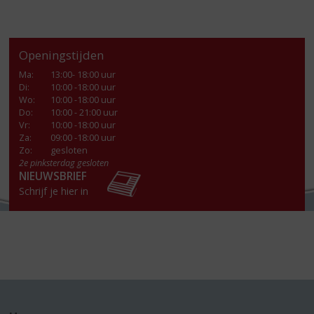
Openingstijden
Ma
:
13:00- 18:00 uur
Di
:
10:00 -18:00 uur
Wo
:
10:00 -18:00 uur
Do
:
10:00 - 21:00 uur
Vr
:
10:00 -18:00 uur
Za
:
09:00 -18:00 uur
Zo:
gesloten
2e pinksterdag gesloten
NIEUWSBRIEF
Schrijf je hier in