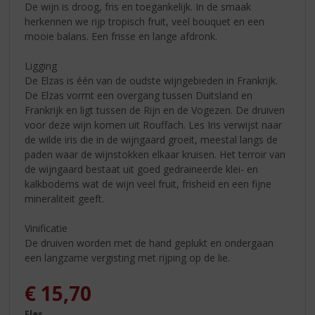
De wijn is droog, fris en toegankelijk. In de smaak
herkennen we rijp tropisch fruit, veel bouquet en een
mooie balans. Een frisse en lange afdronk.
Ligging
De Elzas is één van de oudste wijngebieden in Frankrijk.
De Elzas vormt een overgang tussen Duitsland en
Frankrijk en ligt tussen de Rijn en de Vogezen. De druiven
voor deze wijn komen uit Rouffach. Les Iris verwijst naar
de wilde iris die in de wijngaard groeit, meestal langs de
paden waar de wijnstokken elkaar kruisen. Het terroir van
de wijngaard bestaat uit goed gedraineerde klei- en
kalkbodems wat de wijn veel fruit, frisheid en een fijne
mineraliteit geeft.
Vinificatie
De druiven worden met de hand geplukt en ondergaan
een langzame vergisting met rijping op de lie.
€
15,70
Fles