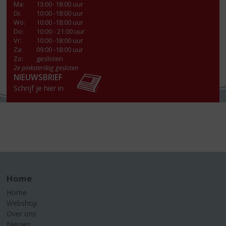
Ma
:
13:00- 18:00 uur
Di
:
10:00 -18:00 uur
Wo
:
10:00 -18:00 uur
Do
:
10:00 - 21:00 uur
Vr
:
10:00 -18:00 uur
Za
:
09:00 -18:00 uur
Zo:
gesloten
2e pinksterdag gesloten
NIEUWSBRIEF
Schrijf je hier in
Home
Home
Webshop
Over ons
Nieuws