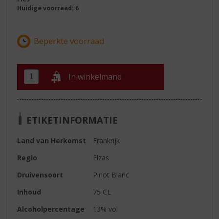
Huidige voorraad: 6
In winkelmand
ETIKETINFORMATIE
Land van Herkomst
Frankrijk
Regio
Elzas
Druivensoort
Pinot Blanc
Inhoud
75 CL
Alcoholpercentage
13% vol