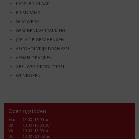
KANT EN KLAAR
FRISDRANK
GLASWERK
GESCHENKVERPAKKING
(RELATIE)GESCHENKEN
ALCOHOLVRIJE DRANKEN
VEGAN DRANKEN
ZEEUWSE PRODUCTEN
WIJNBOXEN
Openingstijden
Ma
:
13:00- 18:00 uur
Di
:
10:00 -18:00 uur
Wo
:
10:00 -18:00 uur
Do
:
10:00 - 21:00 uur