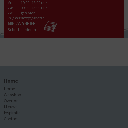
Vr
:
10:00 -18:00 uur
Za
:
09:00 -18:00 uur
Zo:
gesloten
2e pinksterdag gesloten
NIEUWSBRIEF
Schrijf je hier in
Home
Home
Webshop
Over ons
Nieuws
Inspiratie
Contact