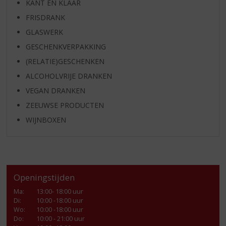
KANT EN KLAAR
FRISDRANK
GLASWERK
GESCHENKVERPAKKING
(RELATIE)GESCHENKEN
ALCOHOLVRIJE DRANKEN
VEGAN DRANKEN
ZEEUWSE PRODUCTEN
WIJNBOXEN
Openingstijden
Ma
:
13:00- 18:00 uur
Di
:
10:00 -18:00 uur
Wo
:
10:00 -18:00 uur
Do
:
10:00 - 21:00 uur