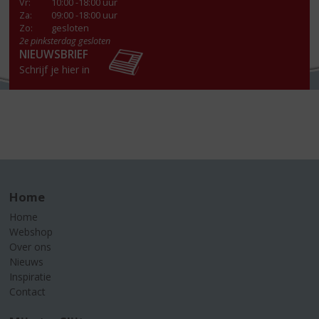
Vr
:
10:00 -18:00 uur
Za
:
09:00 -18:00 uur
Zo:
gesloten
2e pinksterdag gesloten
NIEUWSBRIEF
Schrijf je hier in
Home
Home
Webshop
Over ons
Nieuws
Inspiratie
Contact