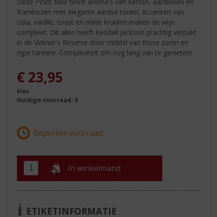
Deze Pinot Noir heeft aroma's van kersen, aardbeien en
frambozen met elegante aardse tonen. Accenten van
cola, vanille, toast en milde kruiden maken de wijn
compleet. Dit alles heeft Kendall Jackson prachtig verpakt
in de Vintner's Reserve door middel van frisse zuren en
rijpe taninne. Complexiteit om nog lang van te genieten!
€
23,95
Fles
Huidige voorraad: 6
In winkelmand
ETIKETINFORMATIE