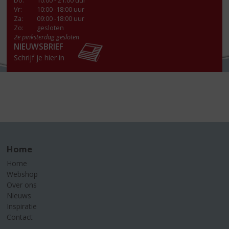
Do
:
10:00 - 21:00 uur
Vr
:
10:00 -18:00 uur
Za
:
09:00 -18:00 uur
Zo:
gesloten
2e pinksterdag gesloten
NIEUWSBRIEF
Schrijf je hier in
Home
Home
Webshop
Over ons
Nieuws
Inspiratie
Contact