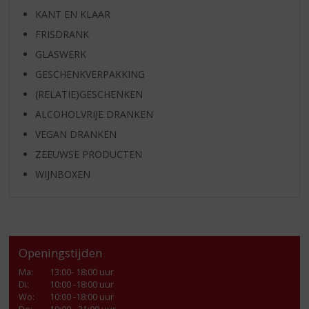
KANT EN KLAAR
FRISDRANK
GLASWERK
GESCHENKVERPAKKING
(RELATIE)GESCHENKEN
ALCOHOLVRIJE DRANKEN
VEGAN DRANKEN
ZEEUWSE PRODUCTEN
WIJNBOXEN
Openingstijden
Ma
:
13:00- 18:00 uur
Di
:
10:00 -18:00 uur
Wo
:
10:00 -18:00 uur