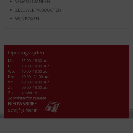
VEGAN DRANKEN
ZEEUWSE PRODUCTEN
WIJNBOXEN
Openingstijden
Ma
:
13:00- 18:00 uur
Di
:
10:00 -18:00 uur
Wo
:
10:00 -18:00 uur
Do
:
10:00 - 21:00 uur
Vr
:
10:00 -18:00 uur
Za
:
09:00 -18:00 uur
Zo:
gesloten
2e pinksterdag gesloten
NIEUWSBRIEF
Schrijf je hier in