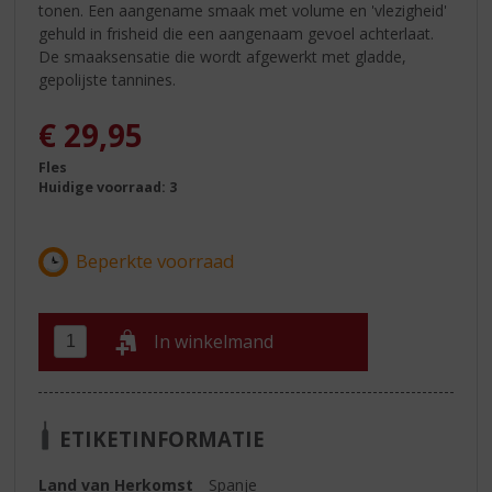
tonen. Een aangename smaak met volume en 'vlezigheid'
gehuld in frisheid die een aangenaam gevoel achterlaat.
De smaaksensatie die wordt afgewerkt met gladde,
gepolijste tannines.
€
29,95
Fles
Huidige voorraad: 3
In winkelmand
ETIKETINFORMATIE
Land van Herkomst
Spanje