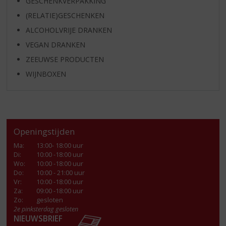
GESCHENKVERPAKKING
(RELATIE)GESCHENKEN
ALCOHOLVRIJE DRANKEN
VEGAN DRANKEN
ZEEUWSE PRODUCTEN
WIJNBOXEN
Openingstijden
Ma
:
13:00- 18:00 uur
Di
:
10:00 -18:00 uur
Wo
:
10:00 -18:00 uur
Do
:
10:00 - 21:00 uur
Vr
:
10:00 -18:00 uur
Za
:
09:00 -18:00 uur
Zo:
gesloten
2e pinksterdag gesloten
NIEUWSBRIEF