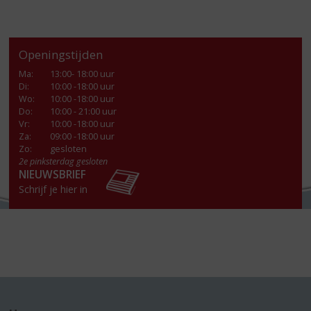
Openingstijden
Ma
:
13:00- 18:00 uur
Di
:
10:00 -18:00 uur
Wo
:
10:00 -18:00 uur
Do
:
10:00 - 21:00 uur
Vr
:
10:00 -18:00 uur
Za
:
09:00 -18:00 uur
Zo:
gesloten
2e pinksterdag gesloten
NIEUWSBRIEF
Schrijf je hier in