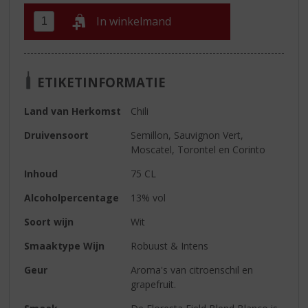
In winkelmand
ETIKETINFORMATIE
Land van Herkomst
Chili
Druivensoort
Semillon, Sauvignon Vert,
Moscatel, Torontel en Corinto
Inhoud
75 CL
Alcoholpercentage
13% vol
Soort wijn
Wit
Smaaktype Wijn
Robuust & Intens
Geur
Aroma's van citroenschil en
grapefruit.