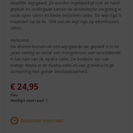
dezelfde wijngaard. Ze worden tegelijkertijd met de hand
geplukt en ondergaan samen de alcoholische vergisting in
oude open vaten en kleine betonnen tanks. De wijn rijpt 9
maanden op de lie. 10% van de wijn rijpt op eikenhouten
vaten.
Herkomst
De druiven komen uit een wijngaarde die geplant is in de
jaren veertig en bevat een mengelmoes van verschillende
in het hart van de Apalta-vallei. De bodems zijn van
matige diepte in de Apalta-vallei en van granietachtige
oorsprong met goede doorlaatbaarheid.
€
24,95
Fles
Huidige voorraad: 1