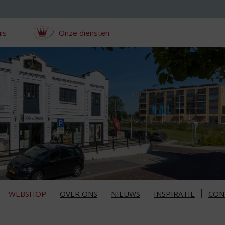
is
Onze diensten
WEBSHOP
OVER ONS
NIEUWS
INSPIRATIE
CON