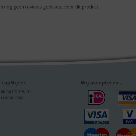
ijn nog geen reviews geplaatst voor dit product
 topSlijter
Wij accepteren...
epingsformulier
essante links