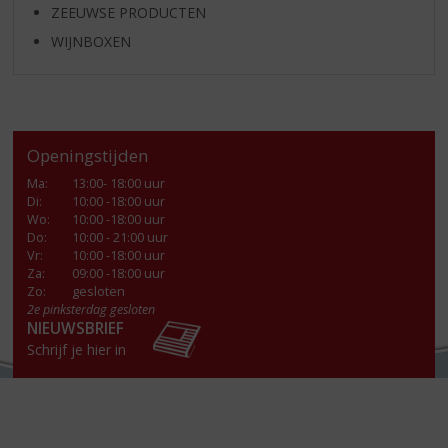
ZEEUWSE PRODUCTEN
WIJNBOXEN
Openingstijden
Ma
:
13:00- 18:00 uur
Di
:
10:00 -18:00 uur
Wo
:
10:00 -18:00 uur
Do
:
10:00 - 21:00 uur
Vr
:
10:00 -18:00 uur
Za
:
09:00 -18:00 uur
Zo:
gesloten
2e pinksterdag gesloten
NIEUWSBRIEF
Schrijf je hier in