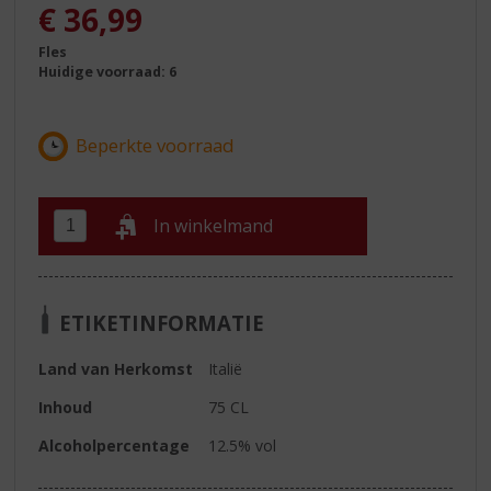
€
36,99
Fles
Huidige voorraad: 6
In winkelmand
ETIKETINFORMATIE
Land van Herkomst
Italië
Inhoud
75 CL
Alcoholpercentage
12.5% vol