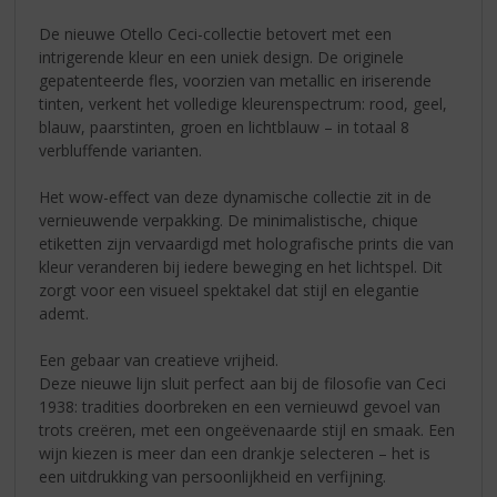
De nieuwe Otello Ceci-collectie betovert met een
intrigerende kleur en een uniek design. De originele
gepatenteerde fles, voorzien van metallic en iriserende
tinten, verkent het volledige kleurenspectrum: rood, geel,
blauw, paarstinten, groen en lichtblauw – in totaal 8
verbluffende varianten.
Het wow-effect van deze dynamische collectie zit in de
vernieuwende verpakking. De minimalistische, chique
etiketten zijn vervaardigd met holografische prints die van
kleur veranderen bij iedere beweging en het lichtspel. Dit
zorgt voor een visueel spektakel dat stijl en elegantie
ademt.
Een gebaar van creatieve vrijheid.
Deze nieuwe lijn sluit perfect aan bij de filosofie van Ceci
1938: tradities doorbreken en een vernieuwd gevoel van
trots creëren, met een ongeëvenaarde stijl en smaak. Een
wijn kiezen is meer dan een drankje selecteren – het is
een uitdrukking van persoonlijkheid en verfijning.