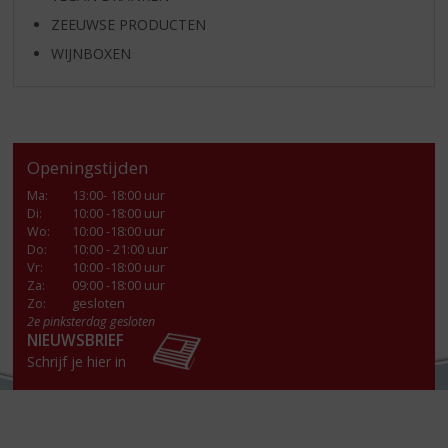
ZEEUWSE PRODUCTEN
WIJNBOXEN
Openingstijden
Ma
:
13:00- 18:00 uur
Di
:
10:00 -18:00 uur
Wo
:
10:00 -18:00 uur
Do
:
10:00 - 21:00 uur
Vr
:
10:00 -18:00 uur
Za
:
09:00 -18:00 uur
Zo:
gesloten
2e pinksterdag gesloten
NIEUWSBRIEF
Schrijf je hier in