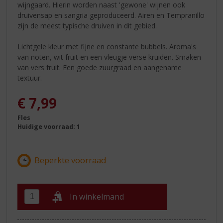
wijngaard. Hierin worden naast 'gewone' wijnen ook
druivensap en sangria geproduceerd. Airen en Tempranillo
zijn de meest typische druiven in dit gebied.
Lichtgele kleur met fijne en constante bubbels. Aroma's
van noten, wit fruit en een vleugje verse kruiden. Smaken
van vers fruit. Een goede zuurgraad en aangename
textuur.
€
7,99
Fles
Huidige voorraad: 1
In winkelmand