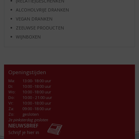
(RELATIE)GESCHENKEN
ALCOHOLVRIJE DRANKEN
VEGAN DRANKEN
ZEEUWSE PRODUCTEN
WIJNBOXEN
Openingstijden
Ma
:
13:00- 18:00 uur
Di
:
10:00 -18:00 uur
Wo
:
10:00 -18:00 uur
Do
:
10:00 - 21:00 uur
Vr
:
10:00 -18:00 uur
Za
:
09:00 -18:00 uur
Zo:
gesloten
2e pinksterdag gesloten
NIEUWSBRIEF
Schrijf je hier in