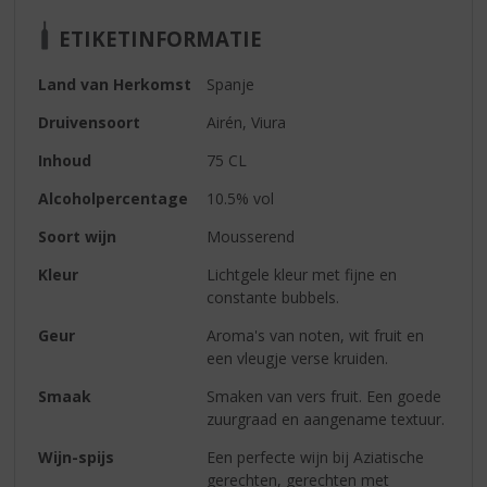
ETIKETINFORMATIE
Land van Herkomst
Spanje
Druivensoort
Airén, Viura
Inhoud
75 CL
Alcoholpercentage
10.5% vol
Soort wijn
Mousserend
Kleur
Lichtgele kleur met fijne en
constante bubbels.
Geur
Aroma's van noten, wit fruit en
een vleugje verse kruiden.
Smaak
Smaken van vers fruit. Een goede
zuurgraad en aangename textuur.
Wijn-spijs
Een perfecte wijn bij Aziatische
gerechten, gerechten met