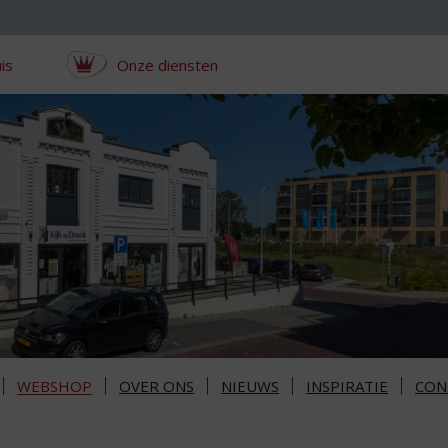
is
Onze diensten
WEBSHOP
OVER ONS
NIEUWS
INSPIRATIE
CON