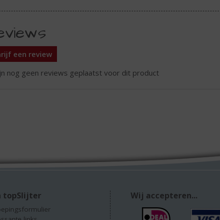
eviews
rijf een review
ijn nog geen reviews geplaatst voor dit product
 topSlijter
Wij accepteren...
epingsformulier
essante links