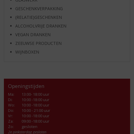
GESCHENKVERPAKKING
(RELATIE)GESCHENKEN
ALCOHOLVRIJE DRANKEN
VEGAN DRANKEN
ZEEUWSE PRODUCTEN
WIJNBOXEN
Openingstijden
Ma
:
13:00- 18:00 uur
Di
:
10:00 -18:00 uur
Wo
:
10:00 -18:00 uur
Do
:
10:00 - 21:00 uur
Vr
:
10:00 -18:00 uur
Za
:
09:00 -18:00 uur
Zo:
gesloten
2e pinksterdag gesloten