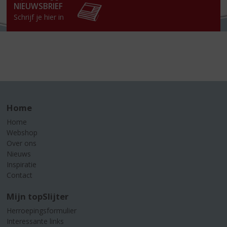
NIEUWSBRIEF
Schrijf je hier in
Home
Home
Webshop
Over ons
Nieuws
Inspiratie
Contact
Mijn topSlijter
Herroepingsformulier
Interessante links