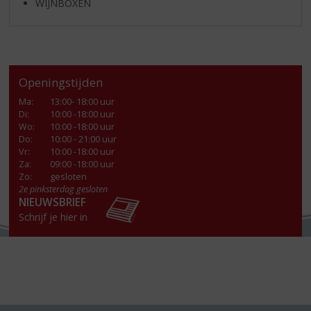
WIJNBOXEN
Openingstijden
Ma
:
13:00- 18:00 uur
Di
:
10:00 -18:00 uur
Wo
:
10:00 -18:00 uur
Do
:
10:00 - 21:00 uur
Vr
:
10:00 -18:00 uur
Za
:
09:00 -18:00 uur
Zo:
gesloten
2e pinksterdag gesloten
NIEUWSBRIEF
Schrijf je hier in