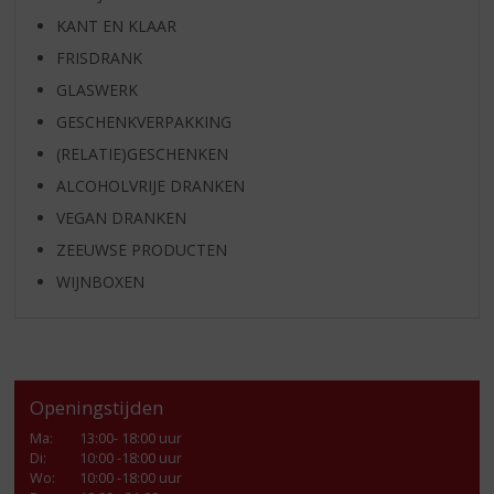
KANT EN KLAAR
FRISDRANK
GLASWERK
GESCHENKVERPAKKING
(RELATIE)GESCHENKEN
ALCOHOLVRIJE DRANKEN
VEGAN DRANKEN
ZEEUWSE PRODUCTEN
WIJNBOXEN
Openingstijden
Ma
:
13:00- 18:00 uur
Di
:
10:00 -18:00 uur
Wo
:
10:00 -18:00 uur