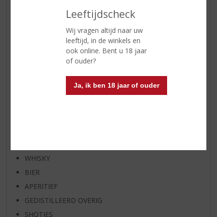
AANBIEDINGEN
Leeftijdscheck
NIEUWE BIEREN
Wij vragen altijd naar uw
NIEUWE WHISKY
leeftijd, in de winkels en
NIEUW OVERIG
ook online. Bent u 18 jaar
WIJN VAN DE MAAND
of ouder?
WHISKY VAN DE MAAND
Ja, ik ben 18 jaar of ouder
RUM VAN DE MAAND
BIER VAN DE MAAND
SPIRIT VAN DE MAAND
EXCLUSIEF TOPSLIJTER
WIJN
WHISKY
BIER
APERITIEF
GEDISTILLEERD OVERIG
SHOTJES