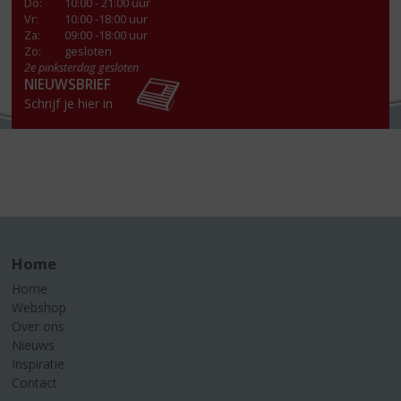
Do
:
10:00 - 21:00 uur
Vr
:
10:00 -18:00 uur
Za
:
09:00 -18:00 uur
Zo:
gesloten
2e pinksterdag gesloten
NIEUWSBRIEF
Schrijf je hier in
Home
Home
Webshop
Over ons
Nieuws
Inspiratie
Contact