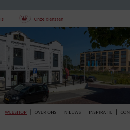
is
Onze diensten
WEBSHOP
OVER ONS
NIEUWS
INSPIRATIE
CON