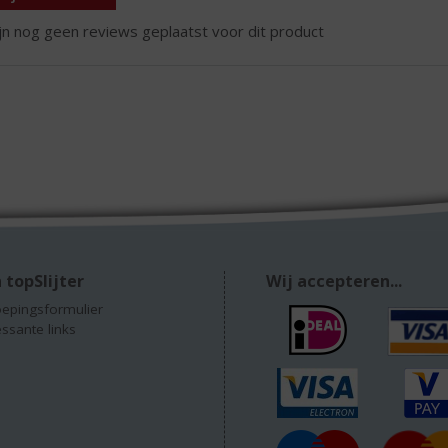
ijn nog geen reviews geplaatst voor dit product
 topSlijter
Wij accepteren...
epingsformulier
essante links