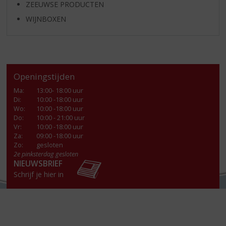
ZEEUWSE PRODUCTEN
WIJNBOXEN
Openingstijden
Ma
:
13:00- 18:00 uur
Di
:
10:00 -18:00 uur
Wo
:
10:00 -18:00 uur
Do
:
10:00 - 21:00 uur
Vr
:
10:00 -18:00 uur
Za
:
09:00 -18:00 uur
Zo:
gesloten
2e pinksterdag gesloten
NIEUWSBRIEF
Schrijf je hier in