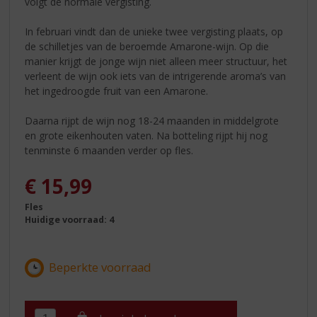
volgt de normale vergisting.
In februari vindt dan de unieke twee vergisting plaats, op
de schilletjes van de beroemde Amarone-wijn. Op die
manier krijgt de jonge wijn niet alleen meer structuur, het
verleent de wijn ook iets van de intrigerende aroma’s van
het ingedroogde fruit van een Amarone.
Daarna rijpt de wijn nog 18-24 maanden in middelgrote
en grote eikenhouten vaten. Na botteling rijpt hij nog
tenminste 6 maanden verder op fles.
€
15,99
Fles
Huidige voorraad: 4