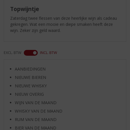
5)
Topwijntje
Zaterdag twee flessen van deze heerlijke wijn als cadeau
gekregen. Wat een mooie en diepe smaken heeft deze
wijn. Zeker zijn geld waard.
EXCL. BTW
INCL. BTW
AANBIEDINGEN
NIEUWE BIEREN
NIEUWE WHISKY
NIEUW OVERIG
WIJN VAN DE MAAND
WHISKY VAN DE MAAND
RUM VAN DE MAAND
BIER VAN DE MAAND