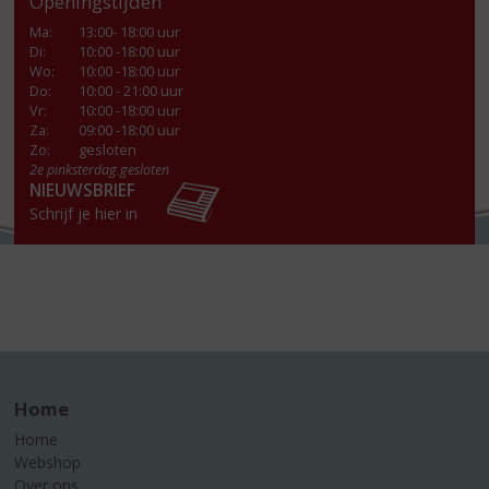
Openingstijden
Ma
:
13:00- 18:00 uur
Di
:
10:00 -18:00 uur
Wo
:
10:00 -18:00 uur
Do
:
10:00 - 21:00 uur
Vr
:
10:00 -18:00 uur
Za
:
09:00 -18:00 uur
Zo:
gesloten
2e pinksterdag gesloten
NIEUWSBRIEF
Schrijf je hier in
Home
Home
Webshop
Over ons