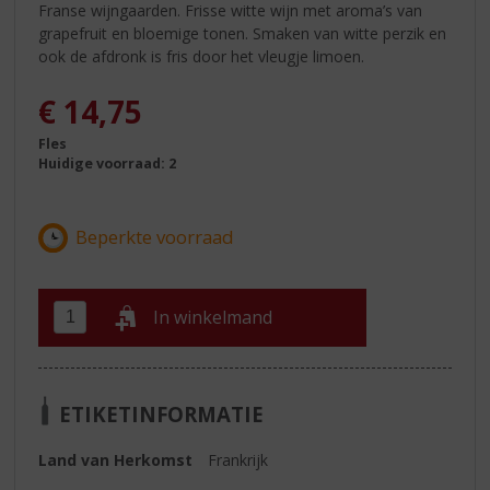
Franse wijngaarden. Frisse witte wijn met aroma’s van
grapefruit en bloemige tonen. Smaken van witte perzik en
ook de afdronk is fris door het vleugje limoen.
€
14,75
Fles
Huidige voorraad: 2
In winkelmand
ETIKETINFORMATIE
Land van Herkomst
Frankrijk